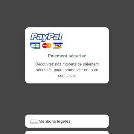
Paiement sécurisé
Découvrez nos moyens de paiement
sécurisés pour commander en toute
confiance.
Mentions légales