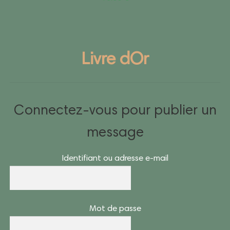
Livre dOr
Connectez-vous pour publier un
message
Identifiant ou adresse e-mail
Mot de passe