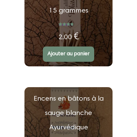
15 grammes
Note
5.00
sur 5
€
2.00
Ajouter au panier
Encens en bâtons à la
sauge blanche
Ayurvédique