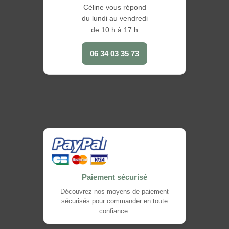
Céline vous répond
du lundi au vendredi
de 10 h à 17 h
06 34 03 35 73
Paiement sécurisé
Découvrez nos moyens de paiement
sécurisés pour commander en toute
confiance.