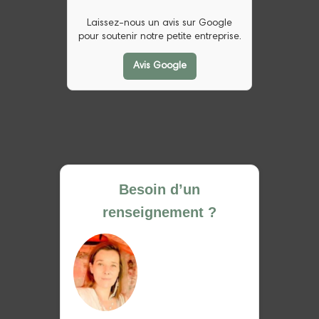
Laissez-nous un avis sur Google
pour soutenir notre petite entreprise.
Avis Google
Besoin d’un
renseignement ?