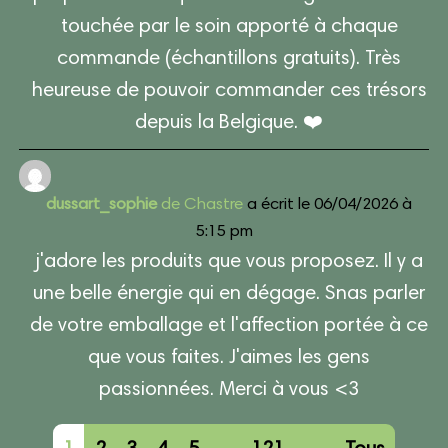
touchée par le soin apporté à chaque
commande (échantillons gratuits). Très
heureuse de pouvoir commander ces trésors
depuis la Belgique. ❤️
dussart_sophie
de
Chastre
a écrit le
06/04/2026
à
5:15 pm
j'adore les produits que vous proposez. Il y a
une belle énergie qui en dégage. Snas parler
de votre emballage et l'affection portée à ce
que vous faites. J'aimes les gens
passionnées. Merci à vous <3