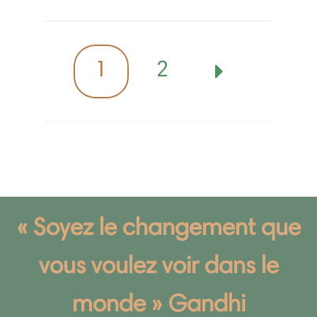
1
2
« Soyez le changement que
vous voulez voir dans le
monde » Gandhi