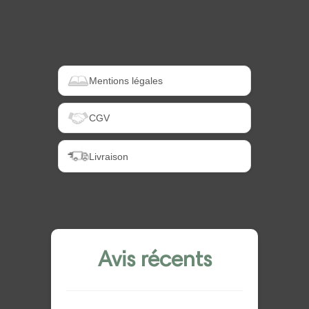
Mentions légales
CGV
Livraison
Avis récents