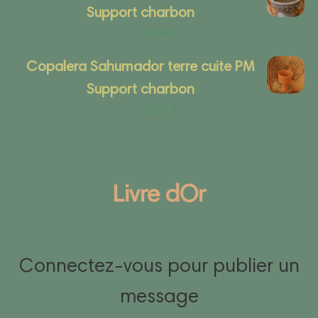
Support charbon
16.00
€
Copalera Sahumador terre cuite PM
Support charbon
13.00
€
Livre dOr
Connectez-vous pour publier un
message