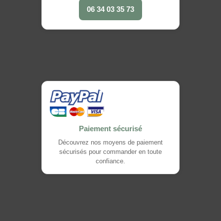
06 34 03 35 73
Paiement sécurisé
Découvrez nos moyens de paiement
sécurisés pour commander en toute
confiance.