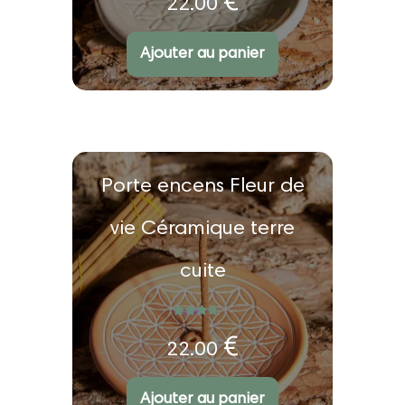
€
22.00
Ajouter au panier
Porte encens Fleur de
vie Céramique terre
cuite
Note
5.00
sur 5
€
22.00
Ajouter au panier