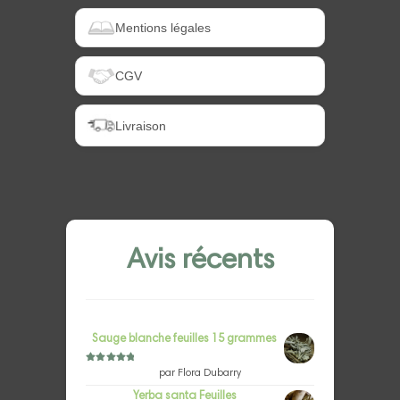
Mentions légales
CGV
Livraison
Avis récents
Sauge blanche feuilles 15 grammes
Note
5
sur 5
par Flora Dubarry
Yerba santa Feuilles