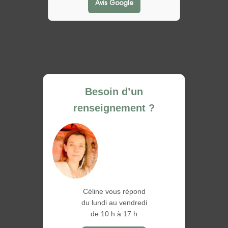
Avis Google
Besoin d’un
renseignement ?
Céline vous répond
du lundi au vendredi
de 10 h à 17 h