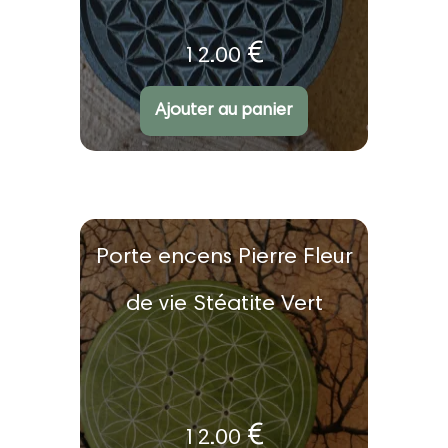
€
12.00
Ajouter au panier
Porte encens Pierre Fleur
de vie Stéatite Vert
€
12.00