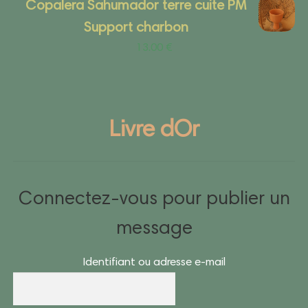
Copalera Sahumador terre cuite PM
Support charbon
13.00
€
Livre dOr
Connectez-vous pour publier un
message
Identifiant ou adresse e-mail