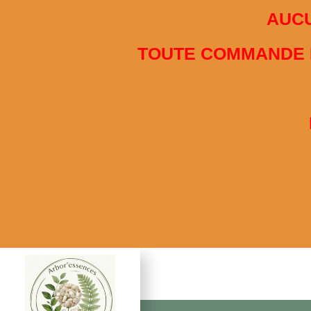
French
AUCU
Nous utilisons des cookies pour vous garantir la meille
TOUTE COMMANDE PA