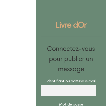
Livre dOr
Connectez-vous
pour publier un
message
Identifiant ou adresse e-mail
Mot de passe