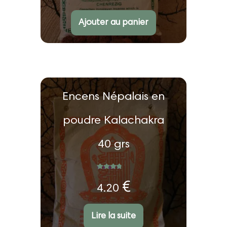
Ajouter au panier
Encens Népalais en
poudre Kalachakra
40 grs
Note
5.00
sur 5
€
4.20
Lire la suite