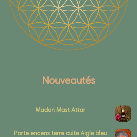
Nouveautés
Madan Mast Attar
14.00
€
Porte encens terre cuite Aigle bleu