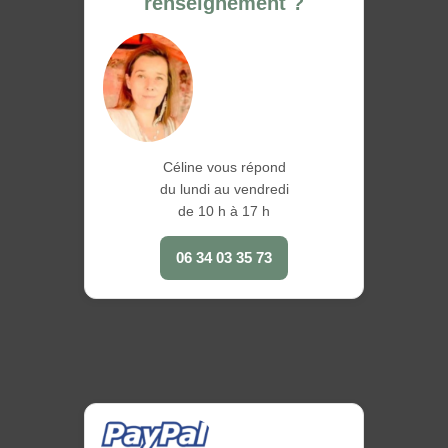
renseignement ?
Céline vous répond
du lundi au vendredi
de 10 h à 17 h
06 34 03 35 73