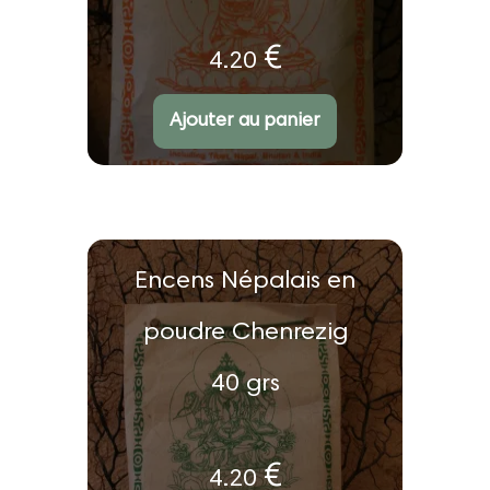
€
4.20
Ajouter au panier
Encens Népalais en
poudre Chenrezig
40 grs
€
4.20