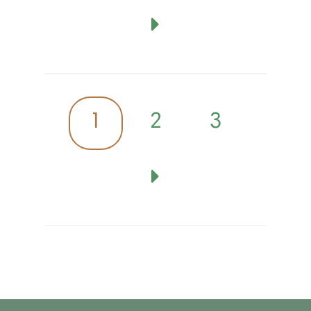
1
2
3