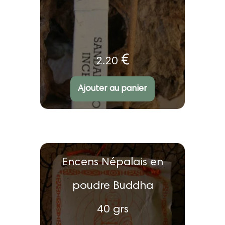
€
2.20
Ajouter au panier
Encens Népalais en
poudre Buddha
40 grs