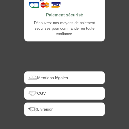
Paiement sécurisé
Découvrez nos moyens de paiement
sécurisés pour commander en toute
confiance.
Mentions légales
CGV
Livraison