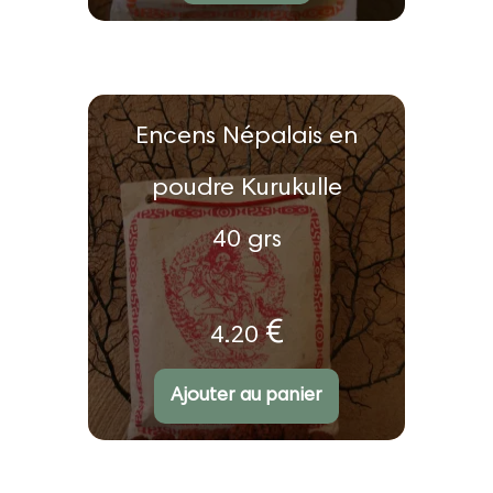
Encens Népalais en
poudre Kurukulle
40 grs
€
4.20
Ajouter au panier