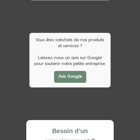
Vous êtes satisfaits de nos produits
et services ?
Laissez-nous un avis sur Google
pour soutenir notre petite entreprise.
Avis Google
Besoin d’un