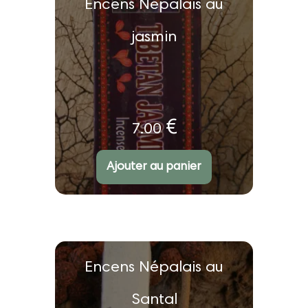
Encens Népalais au
jasmin
€
7.00
Ajouter au panier
Encens Népalais au
Santal