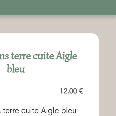
s terre cuite Aigle
bleu
12.00
€
 terre cuite Aigle bleu