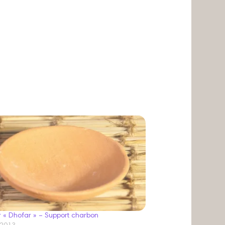
r « Dhofar » – Support charbon