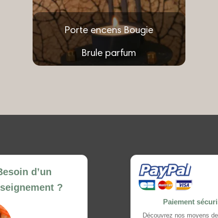
Porte encens Bougie
Brule parfum
€
22.00
Ajouter au panier
Besoin d’un
nseignement ?
Paiement sécur
Découvrez nos moyens de