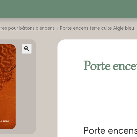
res pour bâtons d'encens
Porte encens terre cuite Aigle bleu
🔍
Porte encen
Porte encens