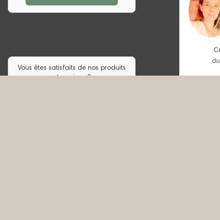
C
du
Vous êtes satisfaits de nos produits
et services ?
Laissez-nous un avis sur Google
pour soutenir notre petite entreprise.
Avis Google