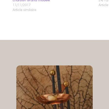
charbon Grand modèle
24/10
11/11/2017
Article
Article similaire