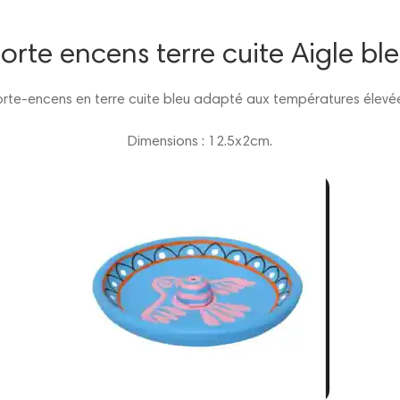
orte encens terre cuite Aigle bl
rte-encens en terre cuite bleu adapté aux températures élevé
Dimensions : 12.5x2cm.