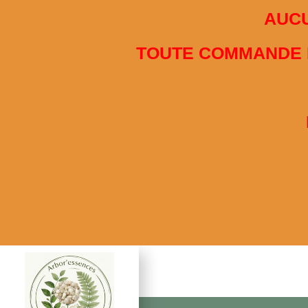
French
AUCU
Nous utilisons des cookies pour vous garantir la meille
TOUTE COMMANDE PA