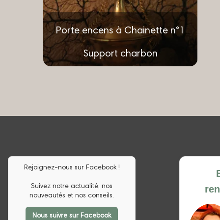
Porte encens à Chainette n°1
Support charbon
€
13.00
Ajouter au panier
Rejoignez-nous sur Facebook !
Suivez notre actualité, nos
re
nouveautés et nos conseils.
Nous suivre sur Facebook