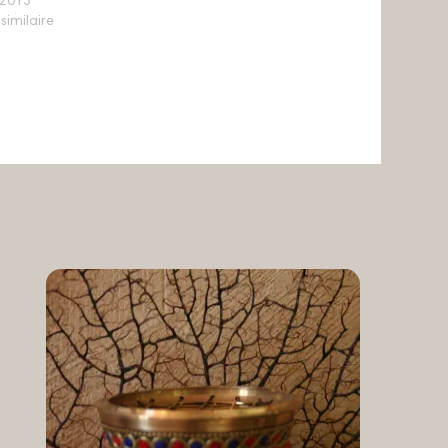
/2013
 similaire