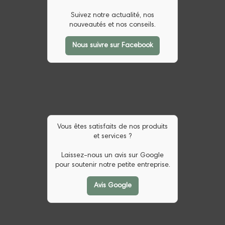
Suivez notre actualité, nos
nouveautés et nos conseils.
Nous suivre sur Facebook
Vous êtes satisfaits de nos produits
et services ?
Laissez-nous un avis sur Google
pour soutenir notre petite entreprise.
Avis Google