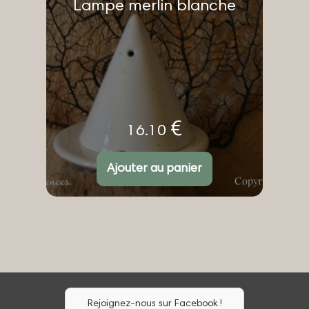
Lampe merlin blanche
€
16.10
Ajouter au panier
Rejoignez-nous sur Facebook !