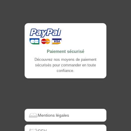
Paiement sécurisé
Découvrez nos moyens de paiement
sécurisés pour commander en toute
confiance.
Mentions légales