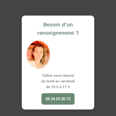
Besoin d’un
renseignement ?
Céline vous répond
du lundi au vendredi
de 10 h à 17 h
06 34 03 35 73