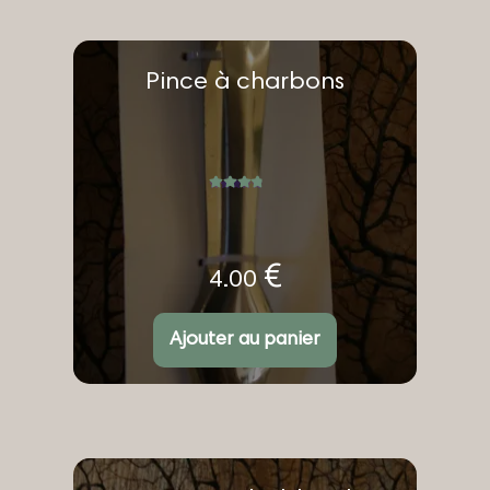
Pince à charbons
Note
5.00
sur 5
€
4.00
Ajouter au panier