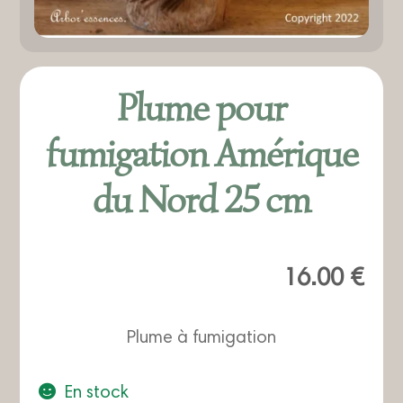
Plume pour
fumigation Amérique
du Nord 25 cm
16.00
€
Plume à fumigation
En stock