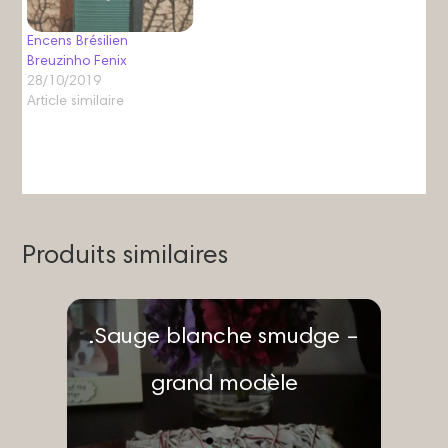
Encens Brésilien
Breuzinho Fenix
28/10/2019
Article similaire
Produits similaires
.Sauge blanche smudge –
grand modèle