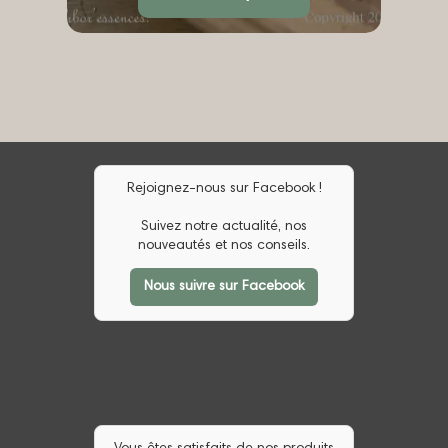
à
9.90 €
Rejoignez-nous sur Facebook !
Suivez notre actualité, nos
nouveautés et nos conseils.
Nous suivre sur Facebook