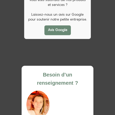
Vous êtes satisfaits de nos produits
et services ?
Laissez-nous un avis sur Google
pour soutenir notre petite entreprise.
Avis Google
Besoin d’un
renseignement ?