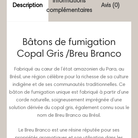
Informations
Breu
Description
Avis (0)
complémentaires
Branco
Bâtons de fumigation
Copal Gris /Breu Branco
Fabriqué au cœur de l’état amazonien du Para, au
Brésil, une région célèbre pour la richesse de sa culture
indigène et de ses communautés traditionnelles. Ce
bâton de fumigation unique est fabriqué à partir d’une
corde naturelle, soigneusement imprégnée d’une
solution dérivée du copal gris, également connu sous le
nom de Breu Branco au Brésil.
Le Breu Branco est une résine réputée pour ses
propriétés aromatiques et son utilisation dans les