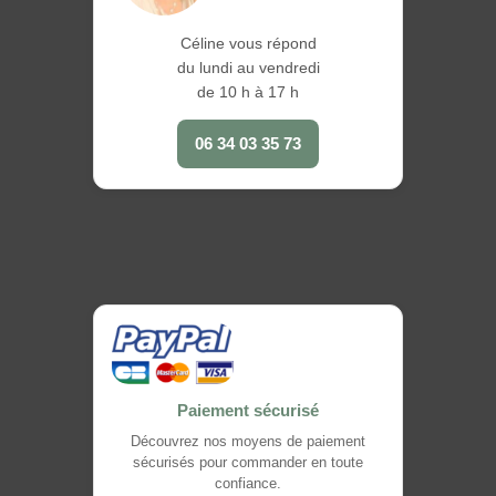
Céline vous répond
du lundi au vendredi
de 10 h à 17 h
06 34 03 35 73
Paiement sécurisé
Découvrez nos moyens de paiement
sécurisés pour commander en toute
confiance.