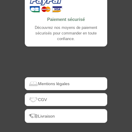
Paiement sécurisé
Découvrez nos moyens de paiement
sécurisés pour commander en toute
confiance.
Mentions légales
CGV
Livraison