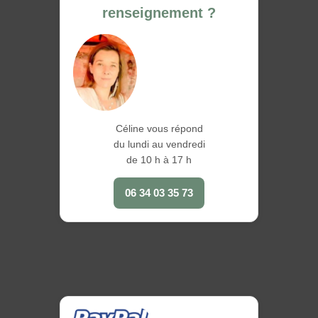
renseignement ?
Céline vous répond
du lundi au vendredi
de 10 h à 17 h
06 34 03 35 73