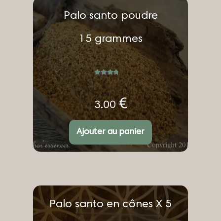
Palo santo poudre
15 grammes
Note
5.00
sur 5
€
3.00
Ajouter au panier
Palo santo en cônes X 5