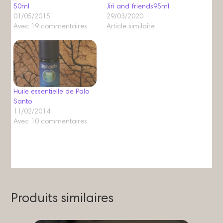
50ml
Jiri and friends95ml
01/05/2015
29/03/2020
Avec 19 commentaires
Article similaire
Huile essentielle de Palo
Santo
11/02/2014
Avec 10 commentaires
Produits similaires