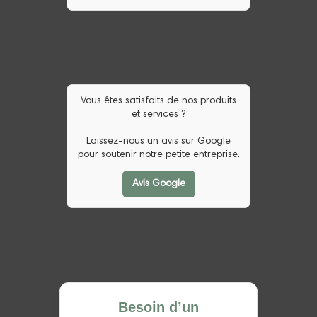
Vous êtes satisfaits de nos produits
et services ?
Laissez-nous un avis sur Google
pour soutenir notre petite entreprise.
Avis Google
Besoin d’un