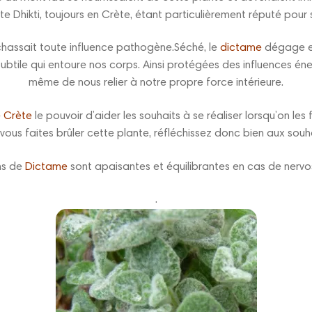
 Dhikti, toujours en Crète, étant particulièrement réputé pour s
chassait toute influence pathogène.Séché, le
dictame
dégage en
subtile qui entoure nos corps. Ainsi protégées des influences é
même de nous relier à notre propre force intérieure.
 Crète
le pouvoir d’aider les souhaits à se réaliser lorsqu’on les 
us faites brûler cette plante, réfléchissez donc bien aux souhai
ns de
Dictame
sont apaisantes et équilibrantes en cas de nervo
.