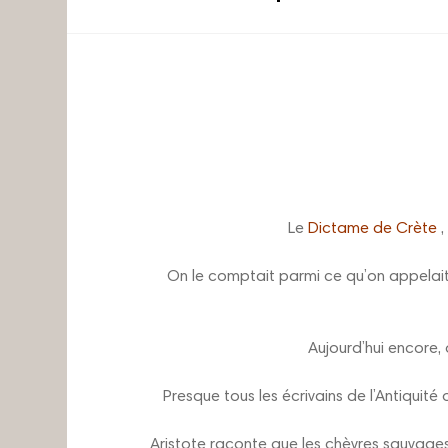
Le
Dictame de Crète
,
On le comptait parmi ce qu’on appelait a
Aujourd’hui encore,
Presque tous les écrivains de l’Antiquité
Aristote raconte que les chèvres sauvages