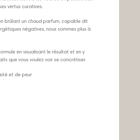
es vertus curatives.
 brûlant un chaud parfum, capable dit
nergétiques négatives, nous sommes plus à
formule en visualisant le résultat et en y
ts que vous voulez voir se concrétiser.
sité et de peur