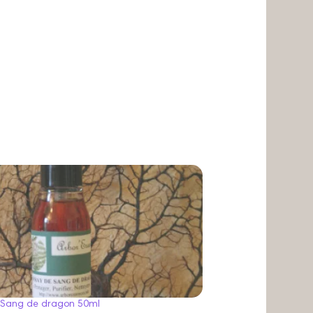
t Sang de dragon 50ml