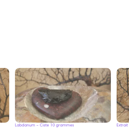
Labdanum – Ciste 10 grammes
Extrai