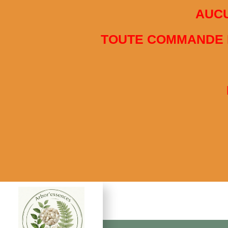
French
AUCU
Nous utilisons des cookies pour vous garantir la meille
TOUTE COMMANDE PA