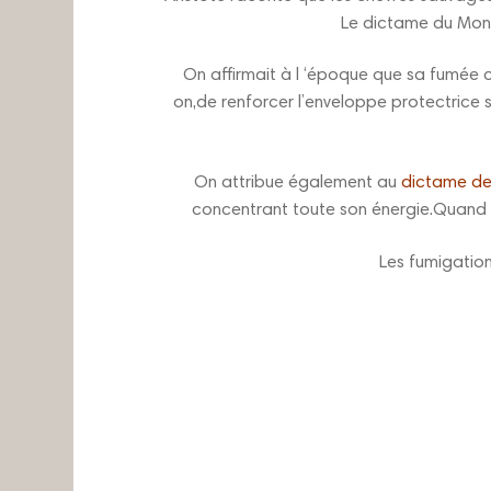
Le dictame du Monte
On affirmait à l ‘époque que sa fumée 
on,de renforcer l’enveloppe protectrice 
On attribue également au
dictame de
concentrant toute son énergie.Quand vo
Les fumigatio