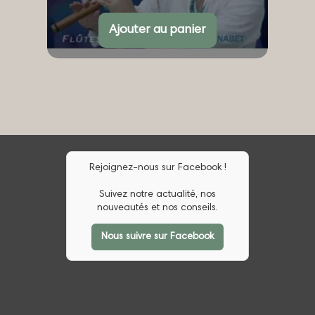
Ajouter au panier
Rejoignez-nous sur Facebook !
Suivez notre actualité, nos
nouveautés et nos conseils.
Nous suivre sur Facebook