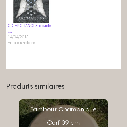
CD ARCHANGES double
cd
14/04/2015
Article similaire
Produits similaires
Tambour Chamanique
Cerf 39 cm