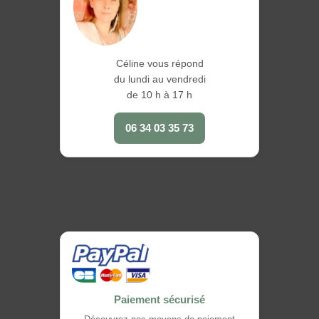
Céline vous répond
du lundi au vendredi
de 10 h à 17 h
06 34 03 35 73
Paiement sécurisé