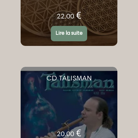
€
22.00
Lire la suite
CD TALISMAN
€
20.00