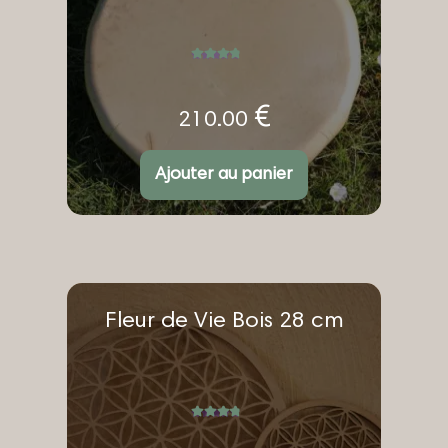
Note
5.00
sur 5
€
210.00
Ajouter au panier
Fleur de Vie Bois 28 cm
Note
5.00
sur 5