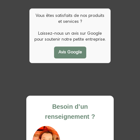
Vous êtes satisfaits de nos produits
et services ?
Laissez-nous un avis sur Google
pour soutenir notre petite entreprise.
Avis Google
Besoin d’un
renseignement ?