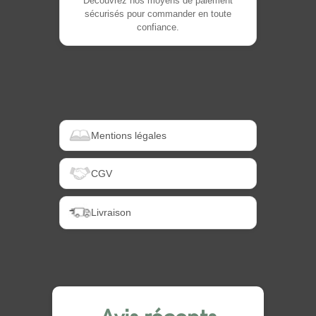
Découvrez nos moyens de paiement
sécurisés pour commander en toute
confiance.
Mentions légales
CGV
Livraison